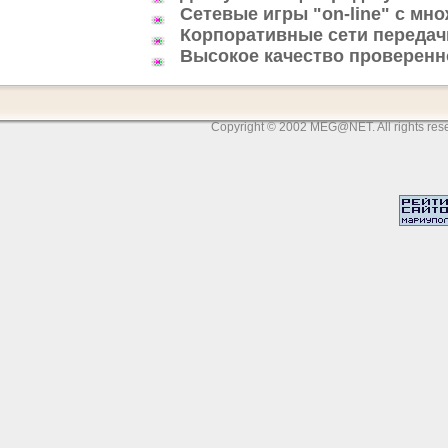
Сетевые игры "on-line" с мно
Корпоративные сети передачи
Высокое качество проверенн
Copyright © 2002 MEG@NET. All rights re